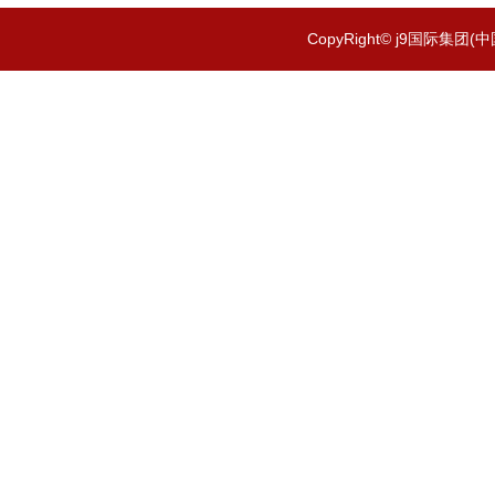
CopyRight© j9国际集团(中国