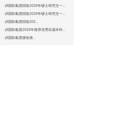
· j9国际集团招收2026年硕士研究生一...
· j9国际集团招收2026年硕士研究生一...
· j9国际集团招收202...
· j9国际集团2026年推荐优秀应届本科...
· j9国际集团接收推...