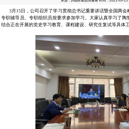
来源：j9国际集团张健睿 时间：2021-03-1
3
月
15
日，公司召开了学习贯彻总书记重要讲话暨全国两会
专职辅导员、专职组织员按要求参加学习。大家认真学习了陶
结合正在开展的党史学习教育、课程建设、研究生复试等具体