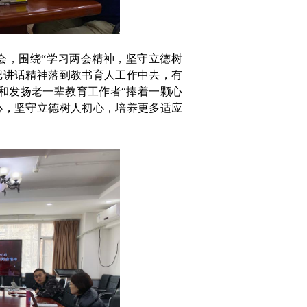
会，围绕“学习两会精神，坚守立德树
记讲话精神落到教书育人工作中去，有
和发扬老一辈教育工作者“捧着一颗心
心，坚守立德树人初心，培养更多适应