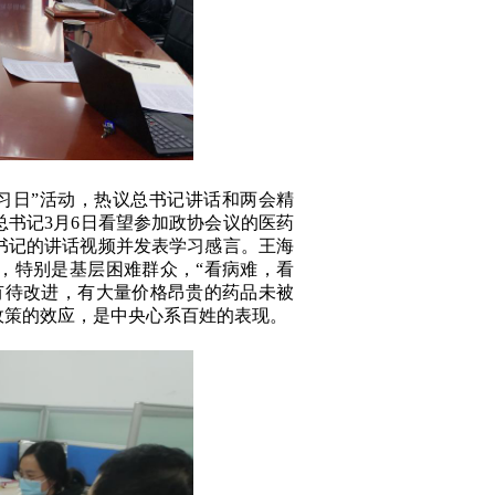
习日”活动，热议总书记讲话和两会精
总书记
3
月
6
日看望参加政协会议的医药
书记的讲话视频并发表学习感言。王海
，特别是基层困难群众，“看病难，看
有待改进，有大量价格昂贵的药品未被
政策的效应，是中央心系百姓的表现。