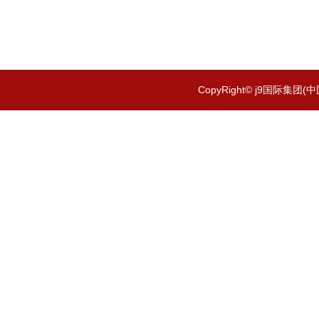
CopyRight© j9国际集团(中国