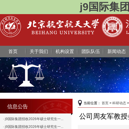
j9国际集团
首页
关于我们
机构设置
团队队伍
新闻动态
当前位置：
首页
>
科研动态
信息公告
公司周友军教授
· j9国际集团招收2026年硕士研究生一...
· j9国际集团招收2026年硕士研究生一...