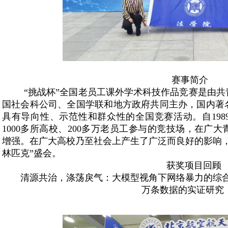
赛事简介
“挑战杯”全国老员工课外学术科技作品竞赛是由
国社会科公司、全国学联和地方政府共同主办，国内著
具有导向性、示范性和群众性的全国竞赛活动。自198
1000多所高校、200多万老员工参与的竞技场，在广
增强。在广大高校乃至社会上产生了广泛而良好的影响，
林匹克”盛会。
获奖项目回顾
清源共治，涤荡戾气：大模型视角下网络暴力的综合治
万条数据的实证研究