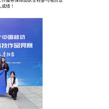
工作服务保障团队
全程参与项目迭
人成绩！