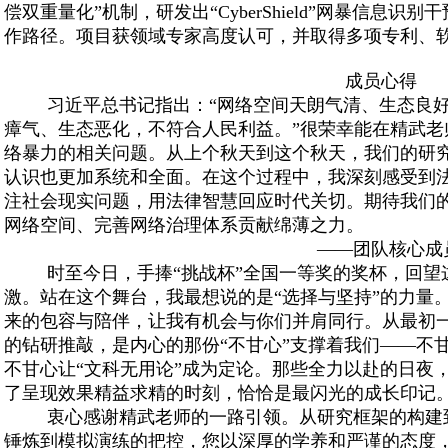
偿双重量化”机制，研发出“CyberShield”网暴信息
作路径。项目获领域专家高度认可，并取得多项专利、
成员心得
习近平总书记指出：“网络空间天朗气清、生态良
瘴气、生态恶化，不符合人民利益。”很荣幸能在精武老
络暴力的相关问题。从上个秋天到这个秋天，我们的研
认识也更加系统和全面。在这个过程中，我深刻感受到
注社会现实问题，用法律智慧回应时代关切。期待我们
网络空间、完善网络治理体系贡献绵薄之力。
——团队核心成员 
时至今日，手捧“挑战杯”全国一等奖的奖杯，回
激。站在这个舞台，我最想说的是“选择与坚持”的力量
来的包容与陪伴，让我有机会与你们并肩同行。从最初
的钻研推敲，是内心的那份“不甘心”支撑着我们——不
不甘心让“文科无用论”成为定论。那些全力以赴的日夜
了呈现效果精益求精的时刻，恰恰是最闪光的成长印记
衷心感谢精武老师的一路引领。从研究框架的构建
锤炼到模拟演练的把控，您以深厚的学养和严谨的态度