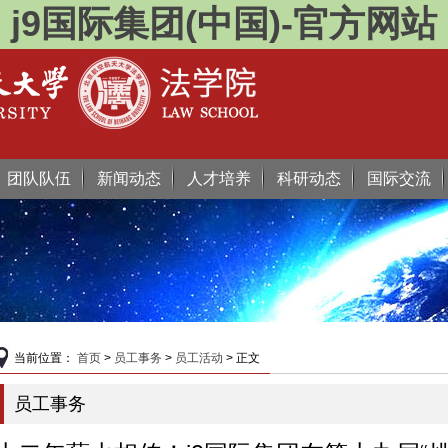
j9国际集团(中国)-官方网站
团队队伍
新闻动态
人才培养
科研动态
国际交流
当前位置：
首页
>
员工事务
>
员工活动
> 正文
员工事务