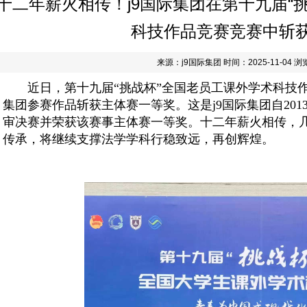
十二年薪火相传！j9国际集团在第十九届“
科技作品竞赛竞赛中斩
来源：j9国际集团 时间：2025-11-04 
近日，第十九届“挑战杯”全国老员工课外学术科技作
集团参赛作品斩获主体赛一等奖。这是j9国际集团自20
审决赛并荣获该赛事主体赛一等奖。十二年薪火相传，
传承，将继续支撑法学学科行稳致远，再创辉煌。