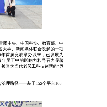
共青团中央、中国科协、教育部、中
名大学、新闻媒体联合发起的一项
9年首届竞赛举办以来，已发展为
大青年员工中的影响力和号召力显著
被誉为当代老员工科技创新的“奥
理路径——基于152个平台168