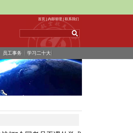
首页
|
内部管理
|
联系我们
员工事务
学习二十大