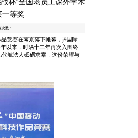
挑战杯”全国老员工课外学术
获一等奖
浏览次数：
品竞赛在南京落下帷幕，j9国际
13年以来，时隔十二年再次入围终
几代航法人砥砺求索，这份荣耀与