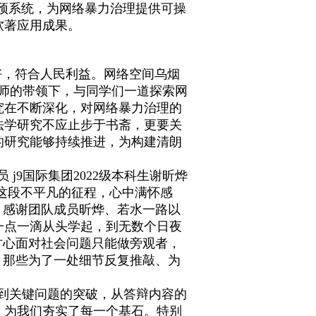
识别干预系统，为网络暴力治理提供可操
软著应用成果。
好，符合人民利益。网络空间乌烟
师的带领下，与同学们一道探索网
究在不断深化，对网络暴力治理的
法学研究不应止步于书斋，更要关
的研究能够持续推进，为构建清朗
j9国际集团2022级本科生谢昕烨
望这段不平凡的征程，心中满怀感
。感谢团队成员昕烨、若水一路以
一点一滴从头学起，到无数个日夜
甘心面对社会问题只能做旁观者，
，那些为了一处细节反复推敲、为
。
到关键问题的突破，从答辩内容的
，为我们夯实了每一个基石。特别