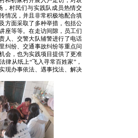
村和初家村
开展入户走访，对农
场，村民们与实践队成员热情交
传情况，并且非常积极地配合填
及方面采取了多种举措，包括公
讲座等等。在走访间隙，员工们
责人、交警大队辅警进行了电话
里纠纷、交通事故纠纷等重点问
机会，也为实践项目提供了更准
法律从纸上“飞入寻常百姓家”，
实现办事依法、遇事找法、解决