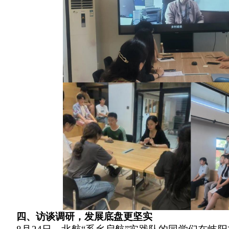
四、
访谈调研，发展底盘更坚实