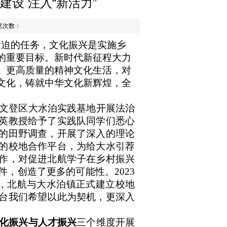
设 注入“新活力”
浏览次数：
紧迫的任务，文化振兴是实施乡
的重要目标。新时代新征程大力
、更高质量的精神文化生活，对
文化，铸就中华文化新辉煌，全
文登区大水泊实践基地开展法治
英教授给予了实践队同学们悉心
的田野调查，开展了深入的理论
的校地合作平台，为给大水引荐
作，对促进北航学子在乡村振兴
，创造了更多的可能性。2023
立，北航与大水泊镇正式建立校地
台我们希望以此为契机，更深入
化振兴与人才振兴
三个维度开展