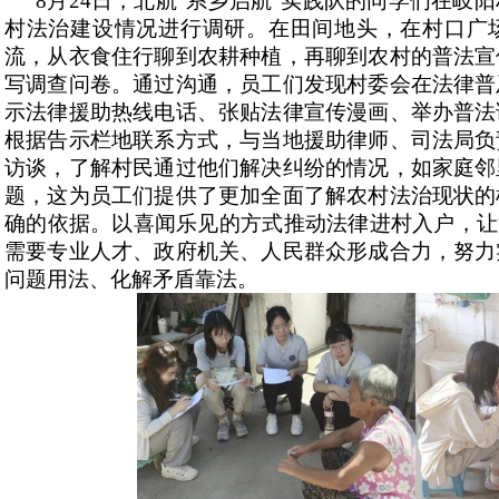
8月24日，北航“系乡启航”实践队的同学们
在
岐阳
村法治建设情况进行调研。在田间地头，在村口广
流，从衣食住行聊到农耕种植，再聊到农村的普法宣
写调查问卷。通过沟通，员工们发现村委会在法律普
示法律援助热线电话、张贴法律宣传漫画、举办普法
根据告示栏地联系方式，与当地援助律师、司法局负
访谈，了解村民通过他们解决纠纷的情况，如家庭邻
题，这为员工们提供了更加全面了解农村法治现状的
确的依据。以喜闻乐见的方式推动法律进村入户，让
需要专业人才、政府机关、人民群众形成合力，努力
问题用法、化解矛盾靠法。