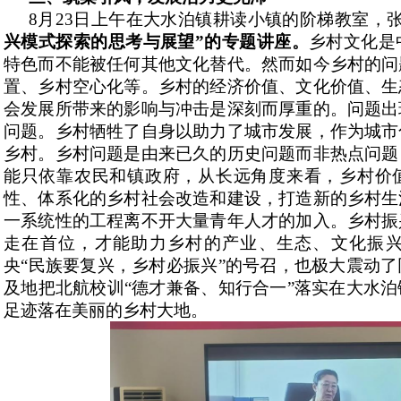
8月23日上午在大水泊镇耕读小镇的阶梯教室，
兴模式探索的思考与展望”的专题讲座。
乡村文化是
特色而不能被任何其他文化替代。然而如今乡村的问
置、乡村空心化等。乡村的经济价值、文化价值、生
会发展所带来的影响与冲击是深刻而厚重的。问题出
问题。乡村牺牲了自身以助力了城市发展，作为城市
乡村。乡村问题是由来已久的历史问题而非热点问题
能只依靠农民和镇政府，从长远角度来看，乡村价
性、体系化的乡村社会改造和建设，打造新的乡村生
一系统性的工程离不开大量青年人才的加入。乡村振
走在首位，才能助力乡村的产业、生态、文化振
央“民族要复兴，乡村必振兴”的号召，也极大震动
及地把北航校训“德才兼备、知行合一”落实在大水
足迹落在美丽的乡村大地。