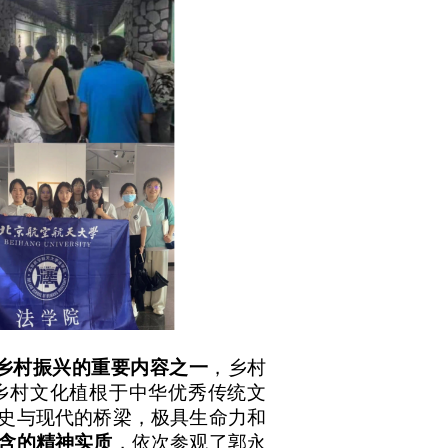
乡村振兴的重要内容之一
，乡村
乡村文化植根于中华优秀传统文
史与现代的桥梁，极具生命力和
含的精神实质
，依次参观了郭永