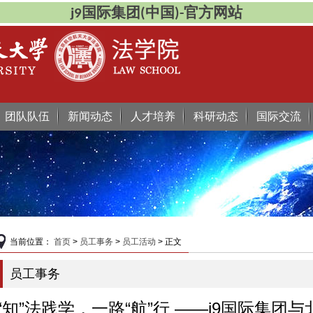
j9国际集团(中国)-官方网站
团队队伍
新闻动态
人才培养
科研动态
国际交流
当前位置：
首页
>
员工事务
>
员工活动
> 正文
员工事务
“知”法践学，一路“航”行 ——j9国际集