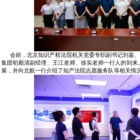
会前，北京知识产权法院机关党委专职副书记刘嘉、
集团初殿清副经理、王江老师、徐实老师一行人的到来
展，并向北航一行介绍了知产法院志愿服务队等相关情