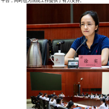
平台，同时也为法院工作提供了有力支持。