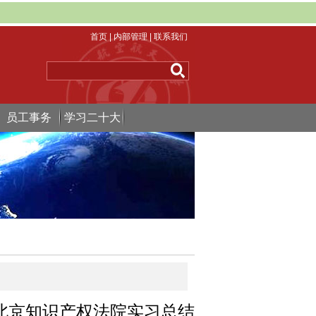
首页
|
内部管理
|
联系我们
员工事务
学习二十大
团与北京知识产权法院实习总结