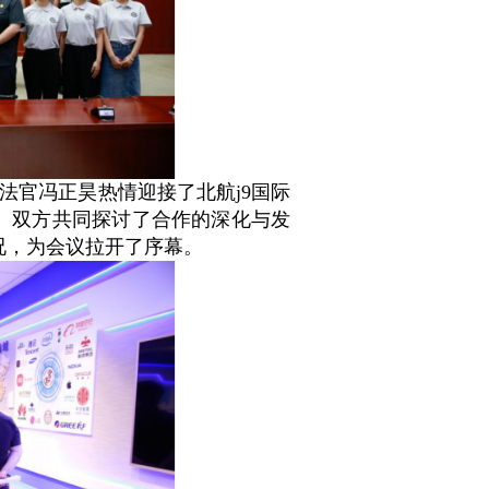
法官冯正昊热情迎接了北航j9国际
。双方共同探讨了合作的深化与发
况，为会议拉开了序幕。