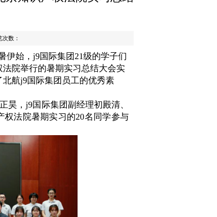
浏览次数：
伊始，j9国际集团21级的学子们
产权法院举行的暑期实习总结大会实
北航j9国际集团员工的优秀素
正昊，j9国际集团副经理初殿清、
产权法院暑期实习的20名同学参与