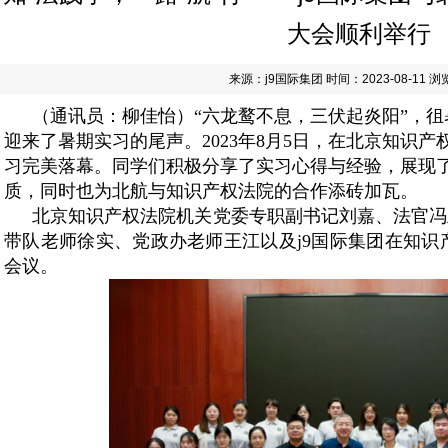
大会顺利举行
来源：j9国际集团 时间：2023-08-11 
（通讯员：柳佳怡）“六龙鹜不息，三伏起炎阳”，徂暑
迎来了暑期实习的尾声。2023年8月5日，在北京知识
习完美落幕。同学们积极分享了实习心得与经验，展现了
质，同时也为北航与知识产权法院的合作添砖加瓦。
北京知识产权法院机关党委专职副书记刘嘉、法官冯
带队老师徐实、党政办老师王江以及j9国际集团在知识
会议。