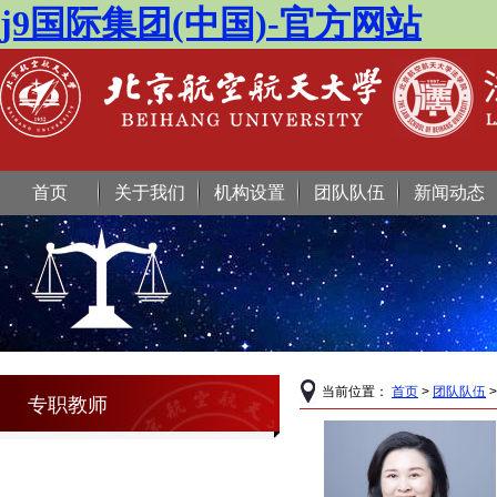
j9国际集团(中国)-官方网站
首页
关于我们
机构设置
团队队伍
新闻动态
当前位置：
首页
>
团队队伍
专职教师