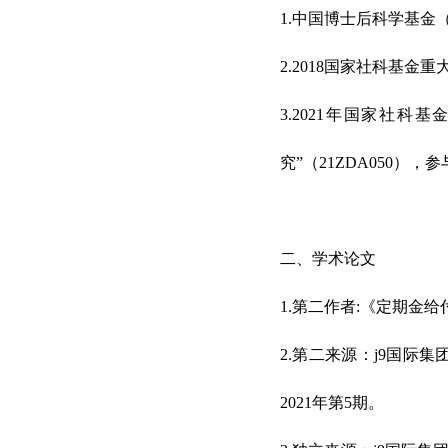
1.中国博士后科学基金
2.2018国家社科基金
3.2021年国家社
究”（21ZDA050），
二、学术论文
1.第二作者:《定期金
2.第二来源：j9国
2021年第5期。