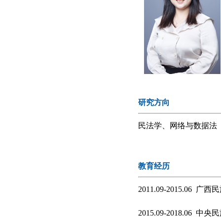
研究方向
民法学、网络与数据法
教育经历
2011.09-2015.06
2015.09-2018.06