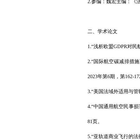
2.参编：魏宏主编：《
二、学术论文
1.“浅析欧盟GDPR对
2.“国际航空碳减排措
2023年第6期，第162-1
3.“美国法域外适用与
4.“中国通用航空民事损
81页。
5.“亚轨道商业飞行的法