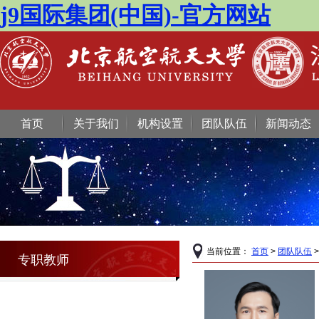
j9国际集团(中国)-官方网站
首页
关于我们
机构设置
团队队伍
新闻动态
当前位置：
首页
>
团队队伍
专职教师