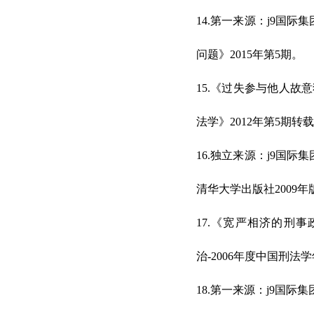
14.第一来源：j9国
问题》2015年第5期。
15.《过失参与他人故
法学》2012年第5期转
16.独立来源：j9国
清华大学出版社2009年
17.《宽严相济的刑
治-2006年度中国刑
18.第一来源：j9国际