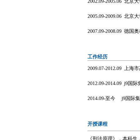
2002.09-2005.06 
2005.09-2009.06 
2007.09-2008.09
工作经历
2009.07-2012.
2012.09-2014.09 j
2014.09-至今 j9
开授课程
《刑法原理》，本科生