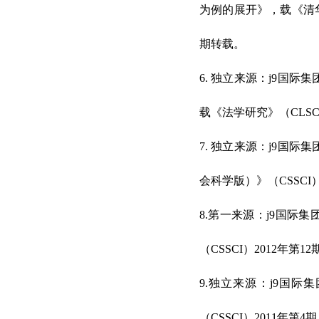
为例的展开》，载《清华法
期转载。
6. 独立来源：j9国
载《法学研究》（CLSCI
7. 独立来源：j9国
会科学版）》（CSSCI）
8.第一来源：j9国际
（CSSCI）2012年第12
9.独立来源：j9国
（CSSCI）2011年第4