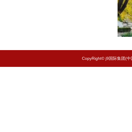
CopyRight© j9国际集团(中国