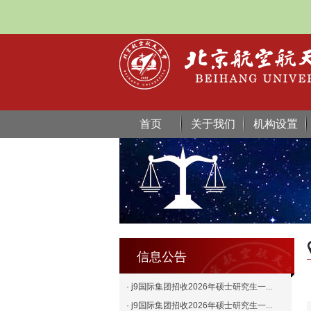
首页
关于我们
机构设置
信息公告
· j9国际集团招收2026年硕士研究生一...
· j9国际集团招收2026年硕士研究生一...