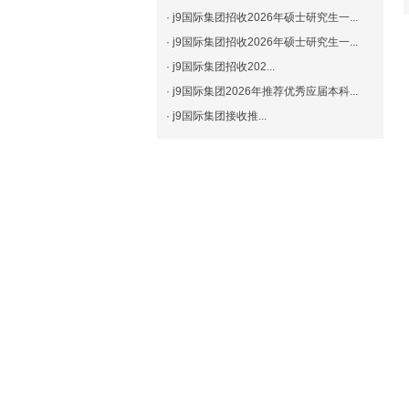
· j9国际集团招收2026年硕士研究生一...
· j9国际集团招收2026年硕士研究生一...
· j9国际集团招收202...
· j9国际集团2026年推荐优秀应届本科...
· j9国际集团接收推...