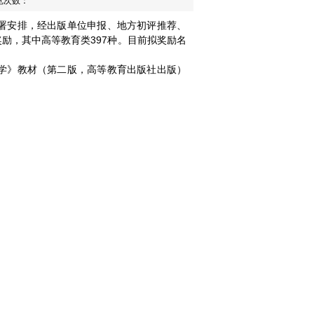
浏览次数：
署安排，经出版单位申报、地方初评推荐、
励，其中高等教育类397种。目前拟奖励名
学》教材（第二版，高等教育出版社出版）