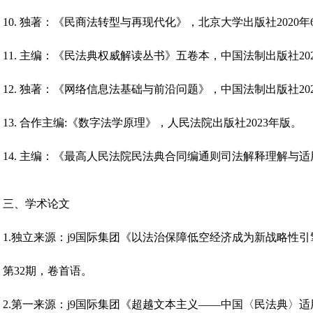
10. 独著：《民商法转型与再现代化》，北京大学出版社2020年
11. 主编：《民法典权威解读丛书》五卷本，中国法制出版社20
12. 独著：《网络信息法基础与前沿问题》，中国法制出版社20
13. 合作主编:《数字法学原理》，人民法院出版社2023年版。
14. 主编：《最高人民法院民法典合同编通则司法解释理解与适
三、学术论文
1.独立来源：j9国际集团《以法治保障低空经济成为新战略性引
第32期，卷首语。
2.第一来源：j9国际集团《超越文本主义——中国〈民法典〉