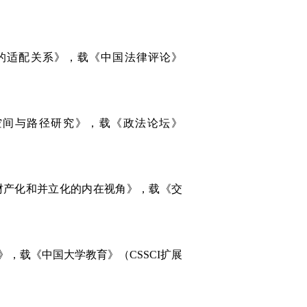
〉的适配关系》，载《中国法律评论》
展空间与路径研究》，载《政法论坛》
的财产化和并立化的内在视角》，载《交
》，载《中国大学教育》（CSSCI扩展