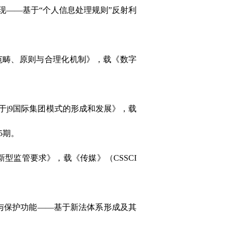
现——基于“个人信息处理规则”反射利
的范畴、原则与合理化机制》，载《数字
于j9国际集团模式的形成和发展》，
载
5期。
新型监管要求》，载《传媒》（CSSCI
位与保护功能——基于新法体系形成及其