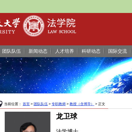
团队队伍
新闻动态
人才培养
科研动态
国际交流
当前位置：
首页
>
团队队伍
>
专职教师
>
教授（含博导）
> 正文
龙卫球
法学博士