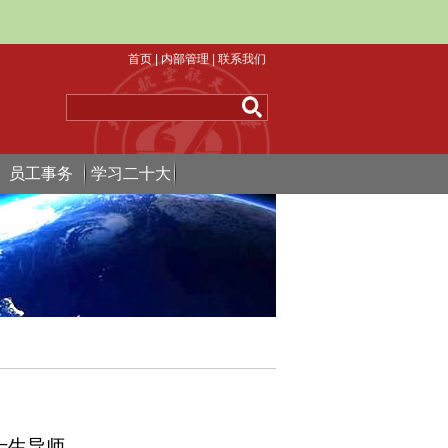
首页
|
内部管理
|
联系我们
员工事务
学习二十大
士生导师