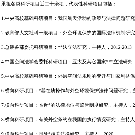
承担各类科研项目近二十余项，代表性科研项目包括：
1.中央高校基础科研项目：我国航天活动的政策与法律问题研究，
2.教育部人文社科一般项目：外空环境保护的国际法律机制研究，主持
3.总装备部委托科研项目：**法立法研究，主持人，2012-2013
4.中国空间法学会委托科研项目：亚太及其它国家***立法研究，
5.中央高校基础科研项目：外层空间法规则的变迁与国家利益保护
6.横向科研项目：*器在轨操作与外空环境保护法律问题研究，主
7.横向科研项目：临近*的法律地位与监管制度研究，主持人，20
8.横向科研项目：有关外空条约在我国的执行情况研究，主持人，
9.横向科研项目：国外*相关法律研究，主持人，2020