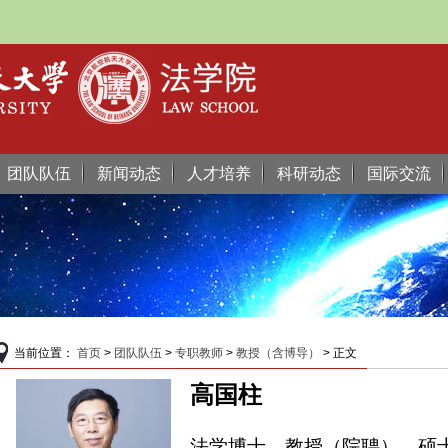
团队队伍
新闻动态
人才培养
科研动态
国际交流
当前位置：
首页
>
团队队伍
>
专职教师
>
教授（含博导）
> 正文
高国柱
法学博士、教授（院聘）、硕