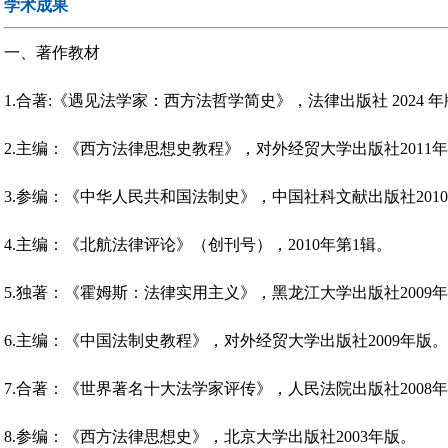
学术成果
一、著作教材
1.合著:《遇见法学家：西方法哲学简史》，法律出版社 2024 
2.主编：《西方法律思想史教程》，对外经贸大学出版社2011
3.参编：《中华人民共和国法制史》，中国社科文献出版社201
4.主编：《北航法律评论》（创刊号），2010年第1辑。
5.独著：《霍姆斯：法律实用主义》，黑龙江大学出版社2009
6.主编：《中国法制史教程》，对外经贸大学出版社2009年版。
7.合著：《世界著名十大法学家评传》，人民法院出版社2008
8.参编：《西方法律思想史》，北京大学出版社2003年版。