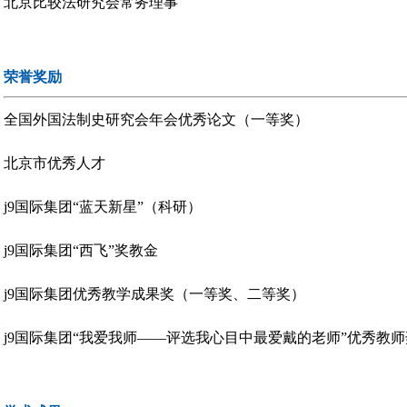
北京比较法研究会常务理事
荣誉奖励
全国外国法制史研究会年会优秀论文（一等奖）
北京市优秀人才
j9国际集团“蓝天新星”（科研）
j9国际集团“西飞”奖教金
j9国际集团优秀教学成果奖（一等奖、二等奖）
j9国际集团“我爱我师——评选我心目中最爱戴的老师”优秀教师