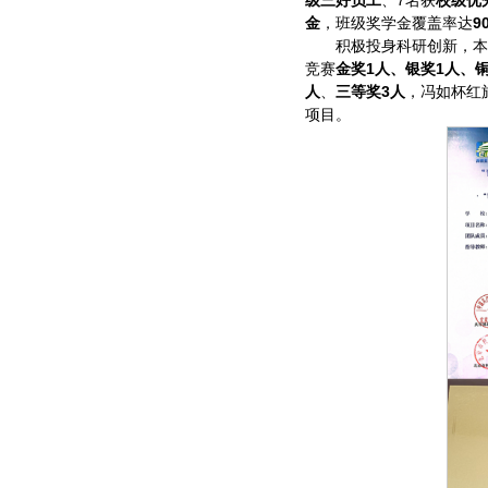
级三好员工
、7名获
校级优
金
，班级奖学金覆盖率达
9
积极投身科研创新，本
竞赛
金奖1人、银奖1人、铜
人
、
三等奖3人
，冯如杯红
项目。