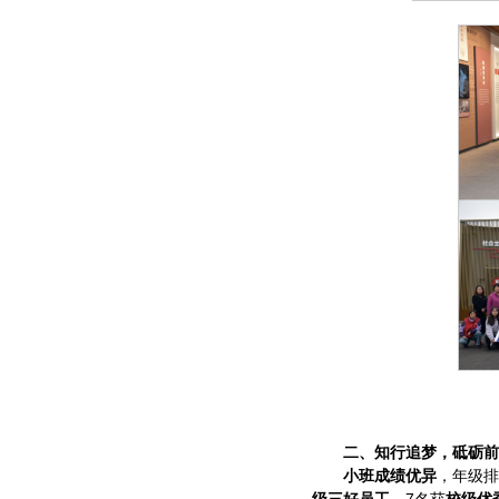
二、知行追梦，砥砺前
小班成绩优异
，年级排