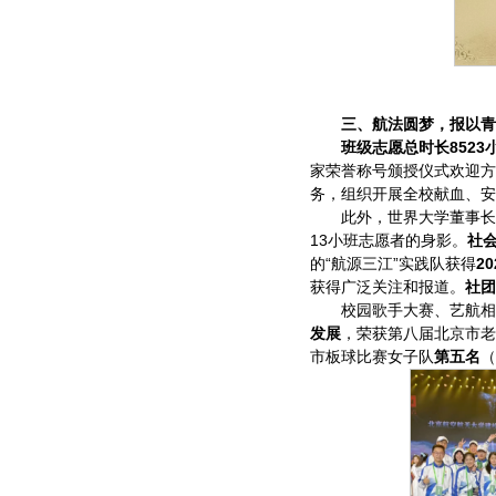
三、航法圆梦，报以青
班级志愿总时长8523
家荣誉称号颁授仪式欢迎方
务，组织开展全校献血、安
此外，世界大学董事长
13小班志愿者的身影。
社会
的“航源三江”实践队获得
2
获得广泛关注和报道。
社团
校园歌手大赛、艺航相
发展
，荣获第八届北京市老
市板球比赛女子队
第五名
（