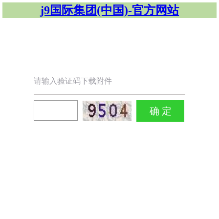
j9国际集团(中国)-官方网站
请输入验证码下载附件