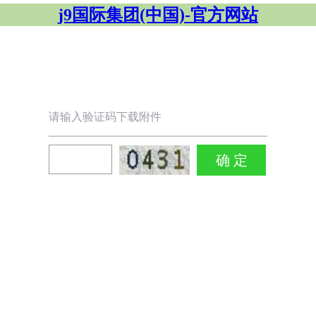
j9国际集团(中国)-官方网站
请输入验证码下载附件